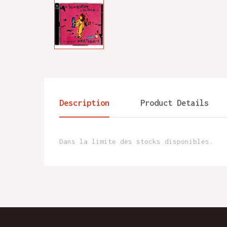
Description
Product Details
Dans la limite des stocks disponibles.