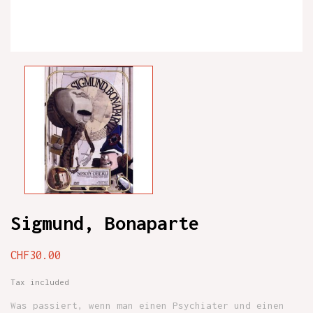
Sigmund, Bonaparte
CHF30.00
Tax included
Was passiert, wenn man einen Psychiater und einen