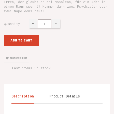
Irren, der glaubt er sei Napoleon, für ein Jahr in
einen Raum sperrt? Kommen dann zwei Psychiater oder
zwei Napoleons raus?
Quantity
ADD TO CART
ADD TO WISHLIST
Last items in stock
Description
Product Details