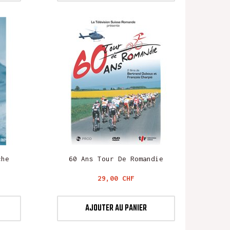
che
60 Ans Tour De Romandie
Prix
29,00 CHF
AJOUTER AU PANIER