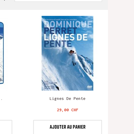
..
Lignes De Pente
Prix
29,00 CHF
AJOUTER AU PANIER