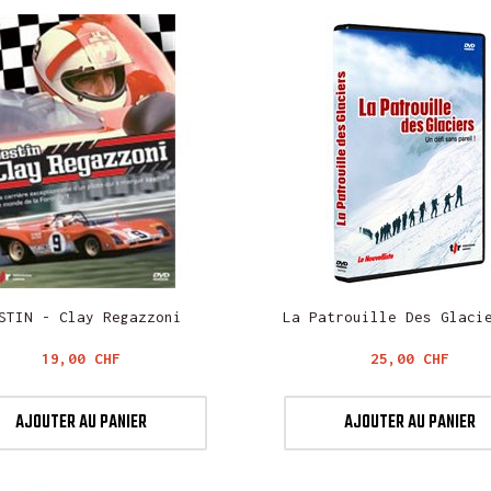
STIN - Clay Regazzoni
La Patrouille Des Glaci
Prix
Prix
19,00 CHF
25,00 CHF
AJOUTER AU PANIER
AJOUTER AU PANIER