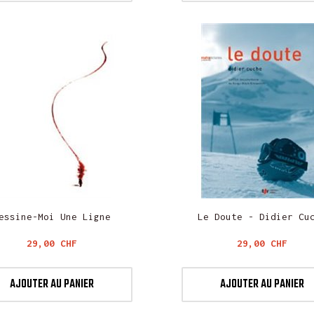
essine-Moi Une Ligne
Le Doute - Didier Cu
Prix
Prix
29,00 CHF
29,00 CHF
AJOUTER AU PANIER
AJOUTER AU PANIER