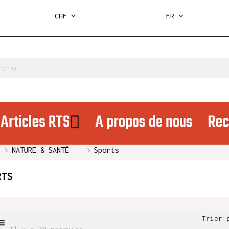
CHF
FR
Articles RTS
A propos de nous
Rec
NATURE & SANTÉ
Sports
RTS
Trier 