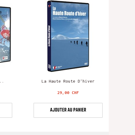
..
La Haute Route D'hiver
Prix
29,00 CHF
AJOUTER AU PANIER