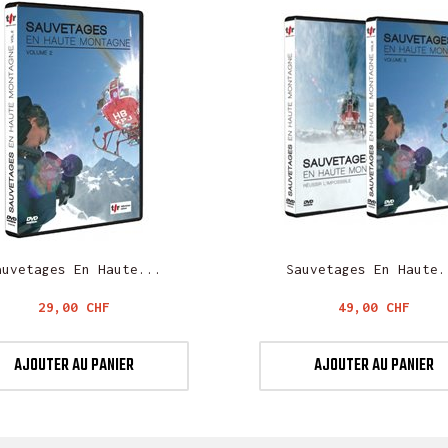
auvetages En Haute...
Sauvetages En Haute.
Prix
Prix
29,00 CHF
49,00 CHF
AJOUTER AU PANIER
AJOUTER AU PANIER