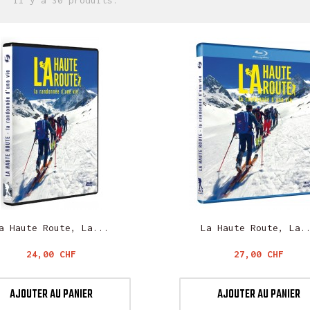
Il y a 30 produits.
a Haute Route, La...
La Haute Route, La.
Prix
Prix
24,00 CHF
27,00 CHF
AJOUTER AU PANIER
AJOUTER AU PANIER