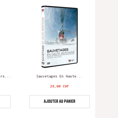
ers...
Sauvetages En Haute...
Prix
29,00 CHF
AJOUTER AU PANIER