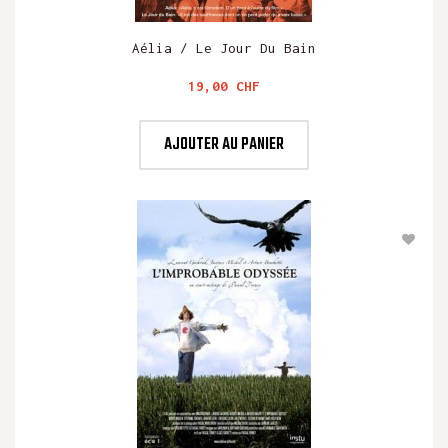
Aélia / Le Jour Du Bain
Prix
19,00 CHF
AJOUTER AU PANIER