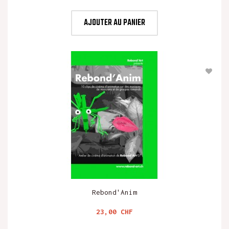
AJOUTER AU PANIER
Rebond'Anim
Prix
23,00 CHF