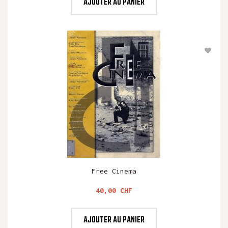
AJOUTER AU PANIER
Free Cinema
Prix
40,00 CHF
AJOUTER AU PANIER