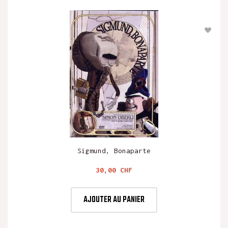
Sigmund, Bonaparte
Prix
30,00 CHF
AJOUTER AU PANIER