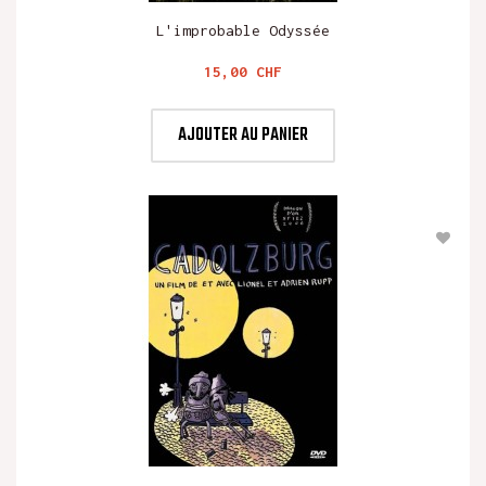
L'improbable Odyssée
Prix
15,00 CHF
AJOUTER AU PANIER