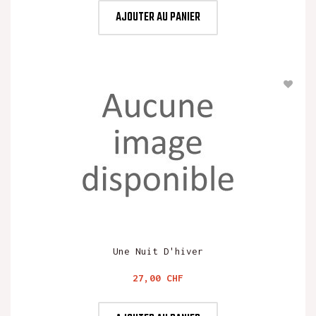
AJOUTER AU PANIER
Une Nuit D'hiver
Prix
27,00 CHF