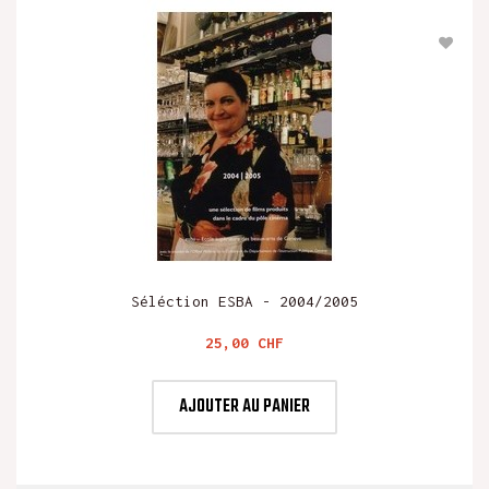
Séléction ESBA - 2004/2005
Prix
25,00 CHF
AJOUTER AU PANIER