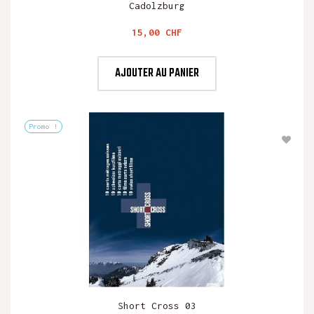
Cadolzburg
Prix
15,00 CHF
AJOUTER AU PANIER
Promo !
Short Cross 03