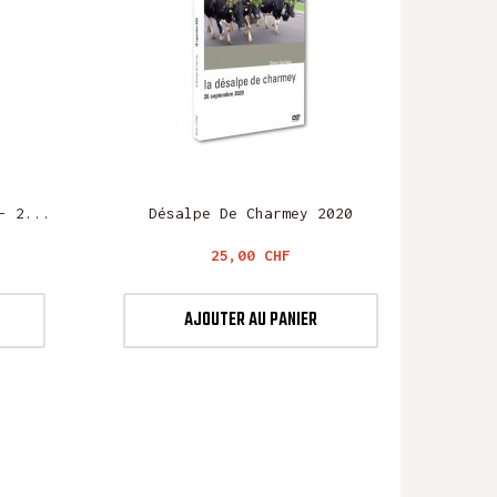
- 2...
Désalpe De Charmey 2020
Prix
25,00 CHF
AJOUTER AU PANIER