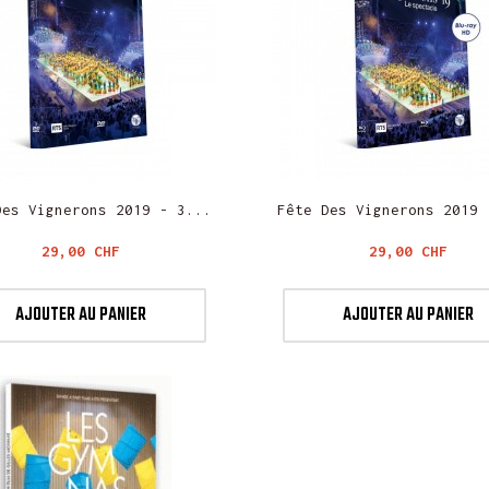
Des Vignerons 2019 - 3...
Fête Des Vignerons 2019 
Prix
Prix
29,00 CHF
29,00 CHF
AJOUTER AU PANIER
AJOUTER AU PANIER