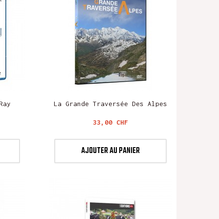
Ray
La Grande Traversée Des Alpes
Prix
33,00 CHF
AJOUTER AU PANIER