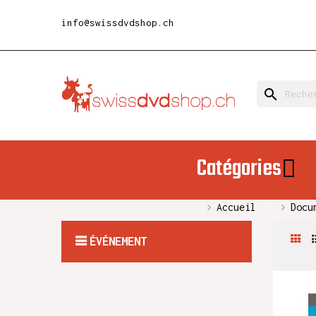
info@swissdvdshop.ch
search
Catégories
Accueil
Docu
ÉVÉNEMENT