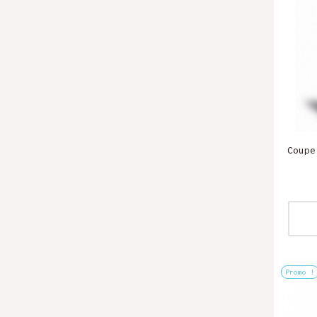
Coupe
Promo !