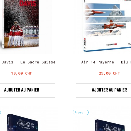
 Davis - Le Sacre Suisse
Air 14 Payerne - Blu-
Prix
Prix
19,00 CHF
25,00 CHF
AJOUTER AU PANIER
AJOUTER AU PANIER
Promo !