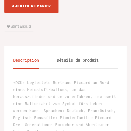
AJOUTER AU PANIER
ADD TO WISHLIST
Description
Détails du produit
«DOK» begleitete Bertrand Piccard an Bord
eines Heissluft-ballons, um das
herauszufinden und um zu erfahren, inwieweit
eine Ballonfahrt zum Symbol fürs Leben
werden kann. Sprachen: Deutsch, Französisch,
Englisch Bonusfilm: Pionierfamilie Piccard
Drei Generationen Forscher und Abenteurer