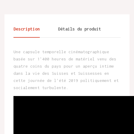
Description
Détails du produit
Une capsule temporelle cinématographique
basée sur 1'400 heures de matériel venu des
quatre coins du pays pour un aperçu intime
dans la vie des Suisses et Suissesses en
cette journée de l'été 2019 politiquement et
socialement turbulente.