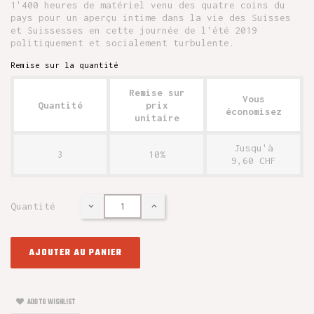
1'400 heures de matériel venu des quatre coins du
pays pour un aperçu intime dans la vie des Suisses
et Suissesses en cette journée de l'été 2019
politiquement et socialement turbulente.
Remise sur la quantité
Remise sur
Vous
Quantité
prix
économisez
unitaire
Jusqu'à
3
10%
9,60 CHF
Quantité
AJOUTER AU PANIER
ADD TO WISHLIST