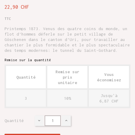
22,90 CHF
TTC
Printemps 1873. Venus des quatre coins du monde, un
flot d’hommes déferle sur le petit village de
Göschenen dans le canton d’Uri, pour travailler au
chantier le plus formidable et le plus spectaculaire
des temps modernes: le tunnel du Saint-Gothard.
Remise sur la quantité
Remise sur
Vous
Quantité
prix
économisez
unitaire
Jusqu'à
3
10%
6,87 CHF
Quantité