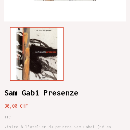
Sam Gabi Presenze
30,00 CHF
TTC
Visite à l'atelier du peintre Sam Gabai (né en