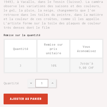
1949), à Vacallo, dans le Tessin (Suisse). La caméra
observe les variations des saisons et des couleurs,
le gel, la pluie, la neige, changements que l'on
retrouve dans les toiles du peintre, dans la matière
et la couleur de ces croûtes, comme il les appelle.
L'artiste forme sur la toile des plaques de couleur
très denses dont le film
Remise sur la quantité
Remise sur
Vous
Quantité
prix
économisez
unitaire
Jusqu'à
3
10%
9,00 CHF
Quantité
AJOUTER AU PANIER