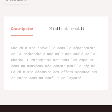
ADD TO WISHLIST
Description
Détails du produit
Une chimiste travaille dans le département
de la recherche d'une multinationale de la
pharma. L'entreprise met tous les espoirs
dans un nouveaux médicament pour le régime.
La chimiste découvre des effets secondaires
et entre dans un conflit de loyauté.