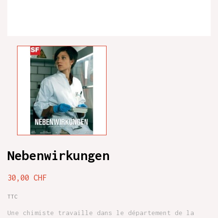
Nebenwirkungen
30,00 CHF
TTC
Une chimiste travaille dans le département de la