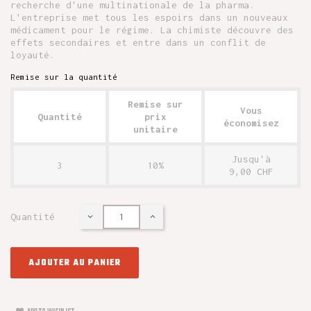
recherche d'une multinationale de la pharma.
L'entreprise met tous les espoirs dans un nouveaux
médicament pour le régime. La chimiste découvre des
effets secondaires et entre dans un conflit de
loyauté.
Remise sur la quantité
Remise sur
Vous
Quantité
prix
économisez
unitaire
Jusqu'à
3
10%
9,00 CHF
Quantité
AJOUTER AU PANIER