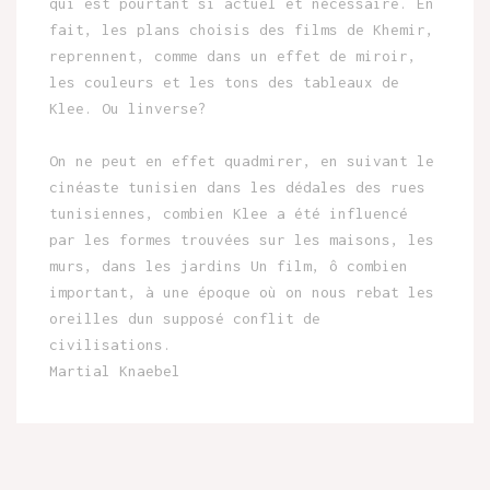
qui est pourtant si actuel et nécessaire. En
fait, les plans choisis des films de Khemir,
reprennent, comme dans un effet de miroir,
les couleurs et les tons des tableaux de
Klee. Ou linverse?
On ne peut en effet quadmirer, en suivant le
cinéaste tunisien dans les dédales des rues
tunisiennes, combien Klee a été influencé
par les formes trouvées sur les maisons, les
murs, dans les jardins Un film, ô combien
important, à une époque où on nous rebat les
oreilles dun supposé conflit de
civilisations.
Martial Knaebel