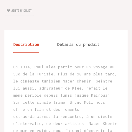
ADD TO WISHLIST
Description
Détails du produit
En 1914, Paul Klee partit pour un voyage au
Sud de la Tunisie. Plus de 90 ans plus tard,
le cinéaste tunisien Nacer Khemir, peintre
lui aussi, admirateur de Klee, refait le
même périple depuis Tunis jusque Kairouan.
Sur cette simple trame, Bruno Moll nous
offre un film et des moments
extraordinaires: la rencontre, à un siècle
d'intervalle, de deux artistes. Nacer Khemir
se mue en guide, nous faisant découvrir la