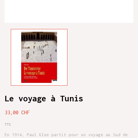
Le voyage à Tunis
33,00 CHF
TTC
En 1914, Paul Klee partit pour un voyage au Sud de