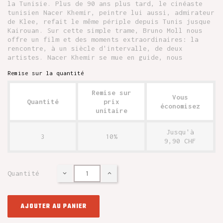
la Tunisie. Plus de 90 ans plus tard, le cinéaste
tunisien Nacer Khemir, peintre lui aussi, admirateur
de Klee, refait le même périple depuis Tunis jusque
Kairouan. Sur cette simple trame, Bruno Moll nous
offre un film et des moments extraordinaires: la
rencontre, à un siècle d'intervalle, de deux
artistes. Nacer Khemir se mue en guide, nous
Remise sur la quantité
Remise sur
Vous
Quantité
prix
économisez
unitaire
Jusqu'à
3
10%
9,90 CHF
Quantité
AJOUTER AU PANIER