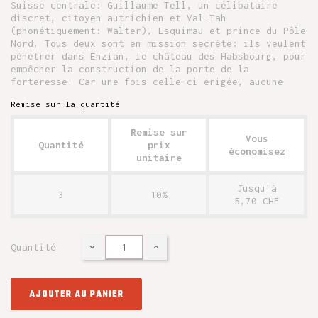
Suisse centrale: Guillaume Tell, un célibataire
discret, citoyen autrichien et Val-Tah
(phonétiquement: Walter), Esquimau et prince du Pôle
Nord. Tous deux sont en mission secrète: ils veulent
pénétrer dans Enzian, le château des Habsbourg, pour
empêcher la construction de la porte de la
forteresse. Car une fois celle-ci érigée, aucune
Remise sur la quantité
Remise sur
Vous
Quantité
prix
économisez
unitaire
Jusqu'à
3
10%
5,70 CHF
Quantité
AJOUTER AU PANIER