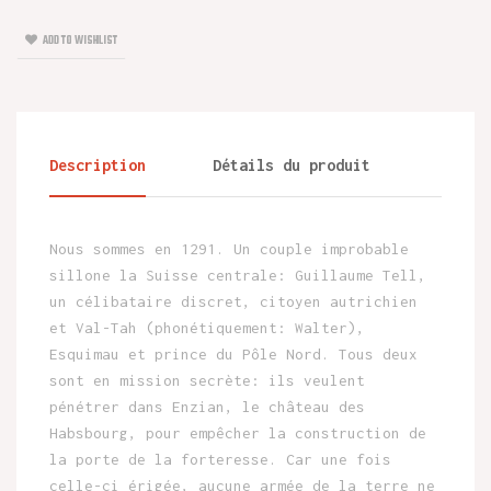
ADD TO WISHLIST
Description
Détails du produit
Nous sommes en 1291. Un couple improbable
sillone la Suisse centrale: Guillaume Tell,
un célibataire discret, citoyen autrichien
et Val-Tah (phonétiquement: Walter),
Esquimau et prince du Pôle Nord. Tous deux
sont en mission secrète: ils veulent
pénétrer dans Enzian, le château des
Habsbourg, pour empêcher la construction de
la porte de la forteresse. Car une fois
celle-ci érigée, aucune armée de la terre ne