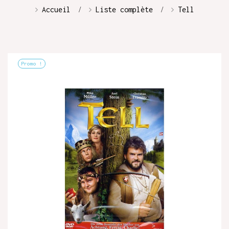
Accueil
Liste complète
Tell
Promo !