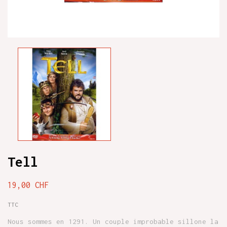
Tell
19,00 CHF
TTC
Nous sommes en 1291. Un couple improbable sillone la