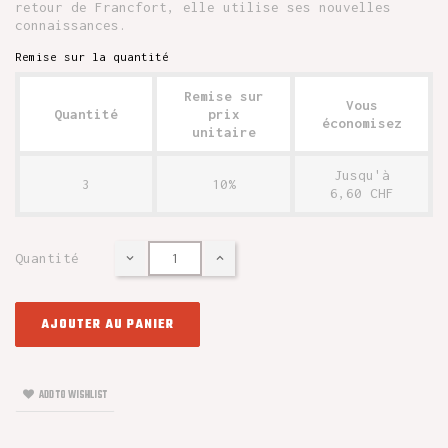
retour de Francfort, elle utilise ses nouvelles
connaissances.
Remise sur la quantité
Remise sur
Vous
Quantité
prix
économisez
unitaire
Jusqu'à
3
10%
6,60 CHF
Quantité
AJOUTER AU PANIER
ADD TO WISHLIST