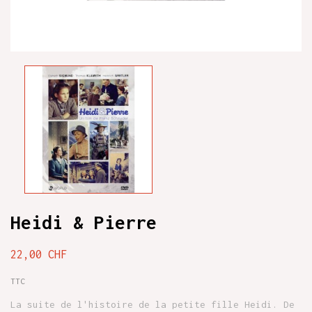
Heidi & Pierre
22,00 CHF
TTC
La suite de l'histoire de la petite fille Heidi. De