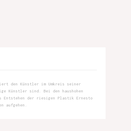
iert den Künstler im Umkreis seiner
ige Künstler sind. Bei den haushohen
s Entstehen der riesigen Plastik Ernesto
en aufgehen.