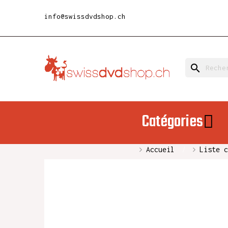
info@swissdvdshop.ch
search
Catégories
Accueil
Liste c