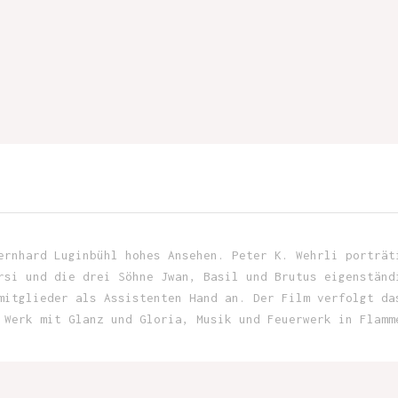
ernhard Luginbühl hohes Ansehen. Peter K. Wehrli porträt
rsi und die drei Söhne Jwan, Basil und Brutus eigenständ
mitglieder als Assistenten Hand an. Der Film verfolgt da
 Werk mit Glanz und Gloria, Musik und Feuerwerk in Flamm