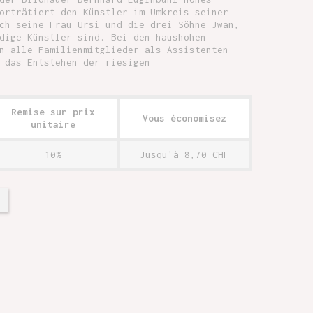
orträtiert den Künstler im Umkreis seiner
ch seine Frau Ursi und die drei Söhne Jwan,
dige Künstler sind. Bei den haushohen
n alle Familienmitglieder als Assistenten
 das Entstehen der riesigen
Remise sur prix
Vous économisez
unitaire
10%
Jusqu'à 8,70 CHF