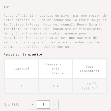
TTC
Aujourd'hui, il n'est pas un pays, pas une région de
notre planète où l'on ne connaisse la Croix-Rouge et
le Croissant-Rouge. Mais qui connaît Henry Dunant?
Idéaliste et romantique, humaniste et visionnaire,
Henry Dunant a mené un combat insensé pour
convaincre les Etats d'autoriser une société de
secours qui soignerait les soldats tombés sur les
champs de bataille, quelle que soit
Remise sur la quantité
Remise sur
Vous
Quantité
prix
économisez
unitaire
Jusqu'à
3
10%
8,70 CHF
Quantité