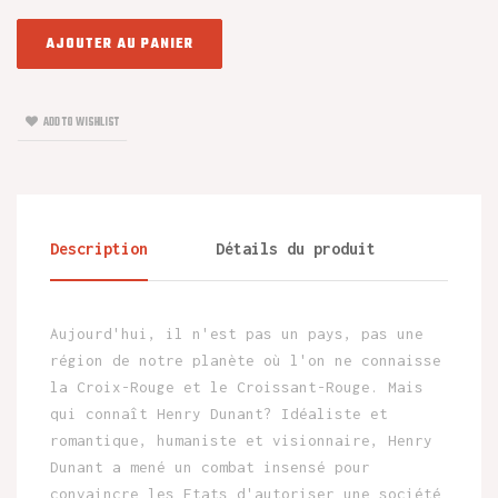
AJOUTER AU PANIER
ADD TO WISHLIST
Description
Détails du produit
Aujourd'hui, il n'est pas un pays, pas une
région de notre planète où l'on ne connaisse
la Croix-Rouge et le Croissant-Rouge. Mais
qui connaît Henry Dunant? Idéaliste et
romantique, humaniste et visionnaire, Henry
Dunant a mené un combat insensé pour
convaincre les Etats d'autoriser une société