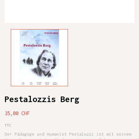
Pestalozzis Berg
35,00 CHF
TTC
Der Pädagoge und Humanist Pestalozzi ist mit seinem