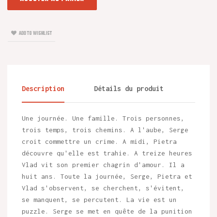
ADD TO WISHLIST
Description
Détails du produit
Une journée. Une famille. Trois personnes,
trois temps, trois chemins. A l'aube, Serge
croit commettre un crime. A midi, Pietra
découvre qu'elle est trahie. A treize heures
Vlad vit son premier chagrin d'amour. Il a
huit ans. Toute la journée, Serge, Pietra et
Vlad s'observent, se cherchent, s'évitent,
se manquent, se percutent. La vie est un
puzzle. Serge se met en quête de la punition