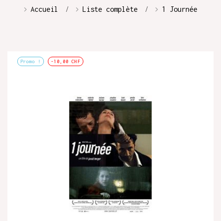
Accueil
Liste complète
1 Journée
Promo !
-10,00 CHF