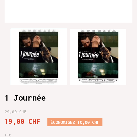
1 Journée
29,00 CHF
19,00 CHF
ÉCONOMISEZ 10,00 CHF
TTC