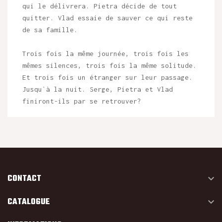
qui le délivrera. Pietra décide de tout
quitter. Vlad essaie de sauver ce qui reste
de sa famille.
Trois fois la même journée, trois fois les
mêmes silences, trois fois la même solitude.
Et trois fois un étranger sur leur passage.
Jusqu`à la nuit. Serge, Pietra et Vlad
finiront-ils par se retrouver?
CONTACT

CATALOGUE
