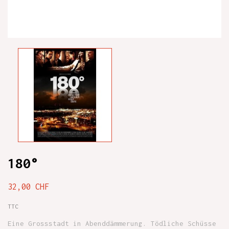
180°
32,00 CHF
TTC
Eine Grossstadt in Abenddämmerung. Tödliche Schüsse