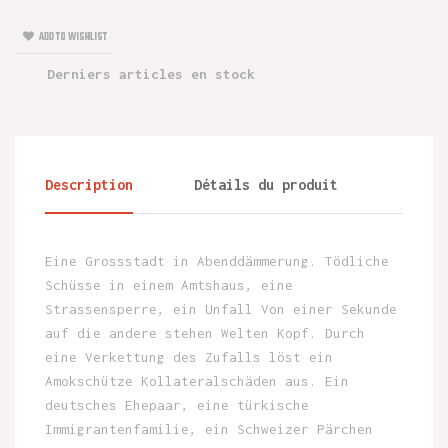
ADD TO WISHLIST
Derniers articles en stock
Description
Détails du produit
Eine Grossstadt in Abenddämmerung. Tödliche
Schüsse in einem Amtshaus, eine
Strassensperre, ein Unfall Von einer Sekunde
auf die andere stehen Welten Kopf. Durch
eine Verkettung des Zufalls löst ein
Amokschütze Kollateralschäden aus. Ein
deutsches Ehepaar, eine türkische
Immigrantenfamilie, ein Schweizer Pärchen