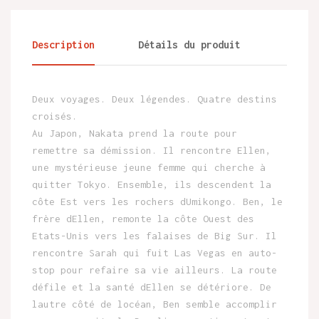
Description
Détails du produit
Deux voyages. Deux légendes. Quatre destins
croisés.
Au Japon, Nakata prend la route pour
remettre sa démission. Il rencontre Ellen,
une mystérieuse jeune femme qui cherche à
quitter Tokyo. Ensemble, ils descendent la
côte Est vers les rochers dUmikongo. Ben, le
frère dEllen, remonte la côte Ouest des
Etats-Unis vers les falaises de Big Sur. Il
rencontre Sarah qui fuit Las Vegas en auto-
stop pour refaire sa vie ailleurs. La route
défile et la santé dEllen se détériore. De
lautre côté de locéan, Ben semble accomplir