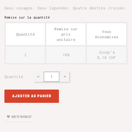
Deux voyages. Deux légendes. Quatre destins croisés.
Remise sur la quantité
Remise sur
Vous
Quantité
prix
économisez
unitaire
Jusqu'à
3
10%
8,10 CHF
Quantité
AJOUTER AU PANIER
ADD TO WISHLIST