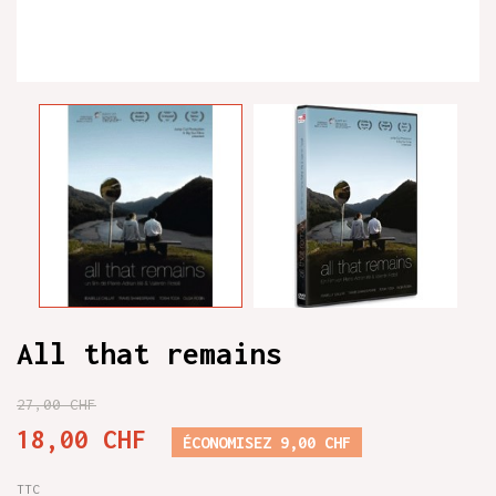
All that remains
27,00 CHF
18,00 CHF
ÉCONOMISEZ 9,00 CHF
TTC