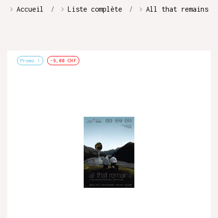
Accueil
Liste complète
All that remains
Promo !
-9,00 CHF