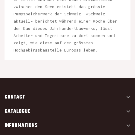
zwischen den Seen entsteht das grösste
Pumpspeicherwerk der Schweiz. «Schweiz
aktuell» berichtet während einer Woche über
den Bau dieses Jahrhundertbauwerks, lässt
Arbeiter und Ingenieure zu Wort kommen und
zeigt, wie diese auf der grössten
Hochgebirgsbaustelle Europas leben.
CONTACT

CATALOGUE

INFORMATIONS
