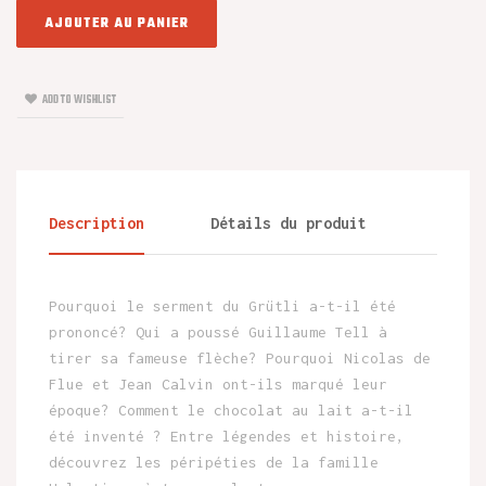
AJOUTER AU PANIER
ADD TO WISHLIST
Description
Détails du produit
Pourquoi le serment du Grütli a-t-il été
prononcé? Qui a poussé Guillaume Tell à
tirer sa fameuse flèche? Pourquoi Nicolas de
Flue et Jean Calvin ont-ils marqué leur
époque? Comment le chocolat au lait a-t-il
été inventé ? Entre légendes et histoire,
découvrez les péripéties de la famille