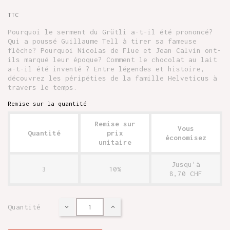
TTC
Pourquoi le serment du Grütli a-t-il été prononcé?
Qui a poussé Guillaume Tell à tirer sa fameuse
flèche? Pourquoi Nicolas de Flue et Jean Calvin ont-
ils marqué leur époque? Comment le chocolat au lait
a-t-il été inventé ? Entre légendes et histoire,
découvrez les péripéties de la famille Helveticus à
travers le temps.
Remise sur la quantité
Remise sur
Vous
Quantité
prix
économisez
unitaire
Jusqu'à
3
10%
8,70 CHF
Quantité