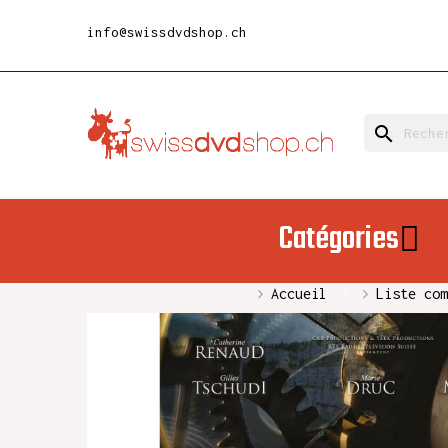
info@swissdvdshop.ch
search
Catégories
Accueil
Liste com