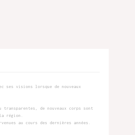
ec ses visions lorsque de nouveaux
u transparentes, de nouveaux corps sont
la région.
rvenues au cours des dernières années.