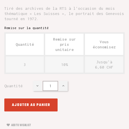
Tiré des archives de la RTS à l'occasion du mois
thématique « Les Suisses », le portrait des Genevois
tourné en 1972.
Remise sur la quantité
Remise sur
Vous
Quantité
prix
économisez
unitaire
Jusqu'à
3
10%
6,60 CHF
Quantité
AJOUTER AU PANIER
ADD TO WISHLIST