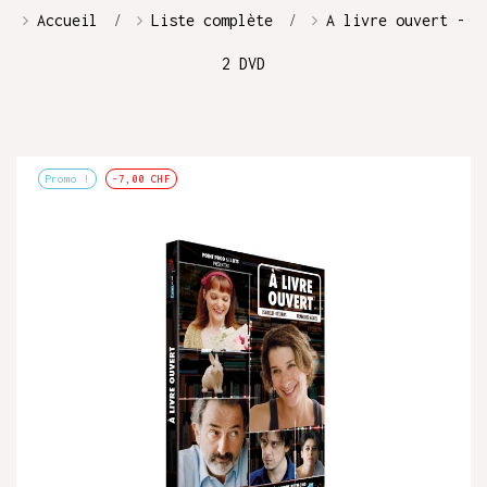
Accueil
Liste complète
A livre ouvert -
2 DVD
Promo !
-7,00 CHF