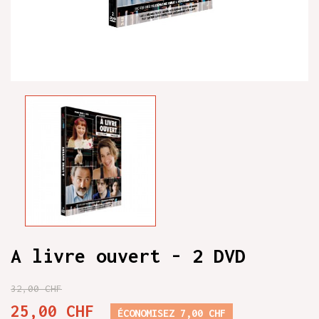
A livre ouvert - 2 DVD
32,00 CHF
25,00 CHF
ÉCONOMISEZ 7,00 CHF