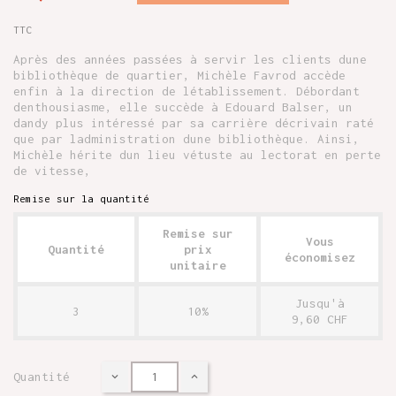
TTC
Après des années passées à servir les clients dune
bibliothèque de quartier, Michèle Favrod accède
enfin à la direction de létablissement. Débordant
denthousiasme, elle succède à Edouard Balser, un
dandy plus intéressé par sa carrière décrivain raté
que par ladministration dune bibliothèque. Ainsi,
Michèle hérite dun lieu vétuste au lectorat en perte
de vitesse,
Remise sur la quantité
Remise sur
Vous
Quantité
prix
économisez
unitaire
Jusqu'à
3
10%
9,60 CHF
Quantité