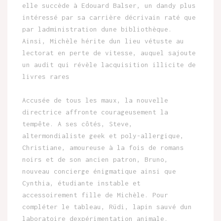
elle succède à Edouard Balser, un dandy plus
intéressé par sa carrière décrivain raté que
par ladministration dune bibliothèque.
Ainsi, Michèle hérite dun lieu vétuste au
lectorat en perte de vitesse, auquel sajoute
un audit qui révèle lacquisition illicite de
livres rares
Accusée de tous les maux, la nouvelle
directrice affronte courageusement la
tempête. A ses côtés, Steve,
altermondialiste geek et poly-allergique,
Christiane, amoureuse à la fois de romans
noirs et de son ancien patron, Bruno,
nouveau concierge énigmatique ainsi que
Cynthia, étudiante instable et
accessoirement fille de Michèle. Pour
compléter le tableau, Rüdi, lapin sauvé dun
laboratoire dexpérimentation animale.