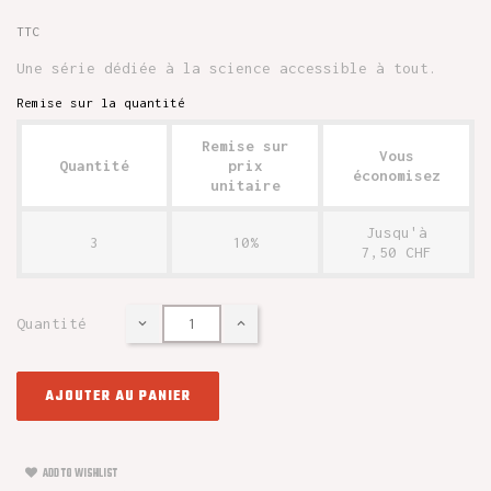
TTC
Une série dédiée à la science accessible à tout.
Remise sur la quantité
Remise sur
Vous
Quantité
prix
économisez
unitaire
Jusqu'à
3
10%
7,50 CHF
Quantité
AJOUTER AU PANIER
ADD TO WISHLIST