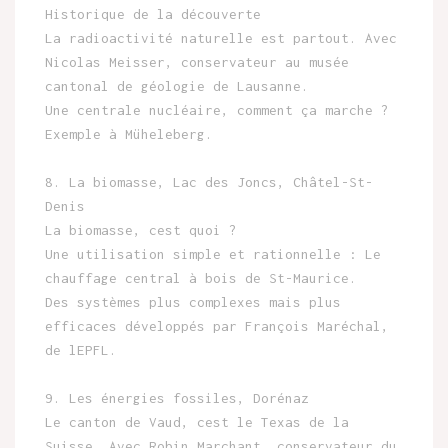
Historique de la découverte
La radioactivité naturelle est partout. Avec
Nicolas Meisser, conservateur au musée
cantonal de géologie de Lausanne.
Une centrale nucléaire, comment ça marche ?
Exemple à Müheleberg.
8. La biomasse, Lac des Joncs, Châtel-St-
Denis
La biomasse, cest quoi ?
Une utilisation simple et rationnelle : Le
chauffage central à bois de St-Maurice.
Des systèmes plus complexes mais plus
efficaces développés par François Maréchal,
de lEPFL.
9. Les énergies fossiles, Dorénaz
Le canton de Vaud, cest le Texas de la
Suisse. Avec Robin Marchant, conservateur du