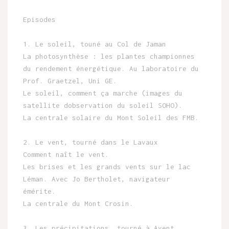
Episodes
1. Le soleil, touné au Col de Jaman
La photosynthèse : les plantes championnes
du rendement énergétique. Au laboratoire du
Prof. Graetzel, Uni GE.
Le soleil, comment ça marche (images du
satellite dobservation du soleil SOHO).
La centrale solaire du Mont Soleil des FMB.
2. Le vent, tourné dans le Lavaux
Comment naît le vent.
Les brises et les grands vents sur le lac
Léman. Avec Jo Bertholet, navigateur
émérite.
La centrale du Mont Crosin.
3. Les précipitations, tourné à Ayent