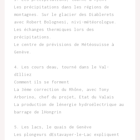
Les précipitations dans les régions de
montagnes. Sur le glacier des Diablerets
avec Robert Bolognesi, nivi-météorologue.
Les échanges thermiques lors des
précipitations.
Le centre de prévisions de Météosuisse à
Genève.
4. Les cours deau, tourné dans le Val-
dIlliez
Comment ils se forment
La 3ème correction du Rhône, avec Tony
Arborino, chef du projet, Etat du Valais
La production de lénergie hydroélectrique au
barrage de lHongrin
5. Les lacs, le quais de Genève
Les plongeurs dEstavayer-le-Lac expliquent