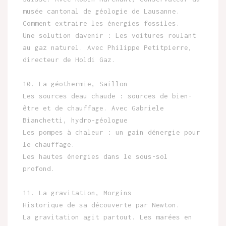
musée cantonal de géologie de Lausanne.
Comment extraire les énergies fossiles.
Une solution davenir : Les voitures roulant
au gaz naturel. Avec Philippe Petitpierre,
directeur de Holdi Gaz.
10. La géothermie, Saillon
Les sources deau chaude : sources de bien-
être et de chauffage. Avec Gabriele
Bianchetti, hydro-géologue
Les pompes à chaleur : un gain dénergie pour
le chauffage.
Les hautes énergies dans le sous-sol
profond.
11. La gravitation, Morgins
Historique de sa découverte par Newton.
La gravitation agit partout. Les marées en