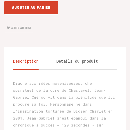
AJOUTER AU PANIER
ADD TO WISHLIST
Description
Détails du produit
Diacre aux idées moyenâgeuses, chef
spirituel de la cure de Chastavel, Jean-
Gabriel Cuénod vit dans la plénitude que lui
procure sa foi. Personnage né dans
l’imagination torturée de Didier Charlet en
2001, Jean-Gabriel s’est épanoui dans la
chronique à succès « 120 secondes » sur