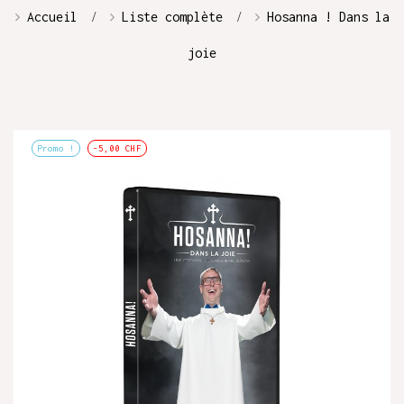
Accueil
Liste complète
Hosanna ! Dans la
joie
Promo !
-5,00 CHF