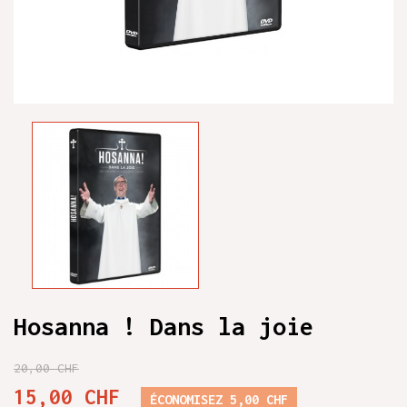
Hosanna ! Dans la joie
20,00 CHF
15,00 CHF
ÉCONOMISEZ 5,00 CHF