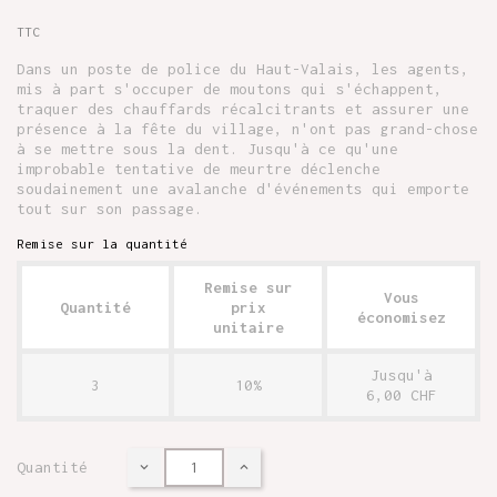
TTC
Dans un poste de police du Haut-Valais, les agents,
mis à part s'occuper de moutons qui s'échappent,
traquer des chauffards récalcitrants et assurer une
présence à la fête du village, n'ont pas grand-chose
à se mettre sous la dent. Jusqu'à ce qu'une
improbable tentative de meurtre déclenche
soudainement une avalanche d'événements qui emporte
tout sur son passage.
Remise sur la quantité
Remise sur
Vous
Quantité
prix
économisez
unitaire
Jusqu'à
3
10%
6,00 CHF
Quantité