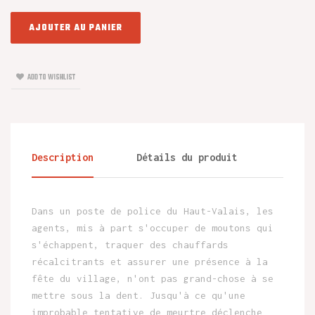
AJOUTER AU PANIER
ADD TO WISHLIST
Description
Détails du produit
Dans un poste de police du Haut-Valais, les
agents, mis à part s'occuper de moutons qui
s'échappent, traquer des chauffards
récalcitrants et assurer une présence à la
fête du village, n'ont pas grand-chose à se
mettre sous la dent. Jusqu'à ce qu'une
improbable tentative de meurtre déclenche