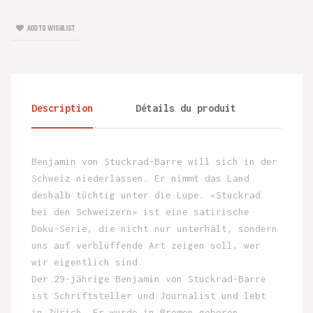
ADD TO WISHLIST
Description
Détails du produit
Benjamin von Stuckrad-Barre will sich in der
Schweiz niederlassen. Er nimmt das Land
deshalb tüchtig unter die Lupe. «Stuckrad
bei den Schweizern» ist eine satirische
Doku-Serie, die nicht nur unterhält, sondern
uns auf verblüffende Art zeigen soll, wer
wir eigentlich sind.
Der 29-jährige Benjamin von Stuckrad-Barre
ist Schriftsteller und Journalist und lebt
in Zürich. Er wurde in Bremen geboren.