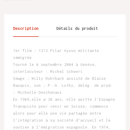
Description
Détails du produit
1er film : 1212 Pilar Ayuso militante
immigrée
Tourné le 6 septembre 2004 à Genève,
interlocuteur : Michel Schweri
Image : Willy Rohrbach assisté de Blaise
Bauquis, son : P.-A. Luthy, délég. de prod.
: Michelle Deschenaux
En 1969,elle a 26 ans, elle quitte l'Espagne
franquiste pour venir en Suisse, commence
alors pour elle une vie partagée entre
l'intégration à sa société d'accueil et le
soutien à l'émigration espagnole. En 1974,