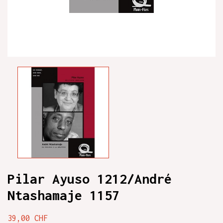
Pilar Ayuso 1212/André
Ntashamaje 1157
39,00 CHF