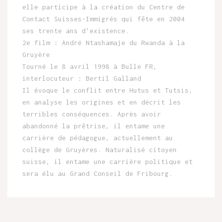
elle participe à la création du Centre de
Contact Suisses-Immigrés qui fête en 2004
ses trente ans d'existence.
2e film : André Ntashamaje du Rwanda à la
Gruyère
Tourné le 8 avril 1998 à Bulle FR,
interlocuteur : Bertil Galland
Il évoque le conflit entre Hutus et Tutsis,
en analyse les origines et en décrit les
terribles conséquences. Après avoir
abandonné la prêtrise, il entame une
carrière de pédagogue, actuellement au
collège de Gruyères. Naturalisé citoyen
suisse, il entame une carrière politique et
sera élu au Grand Conseil de Fribourg.