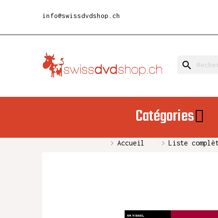
info@swissdvdshop.ch
search
Catégories
Accueil
Liste complè