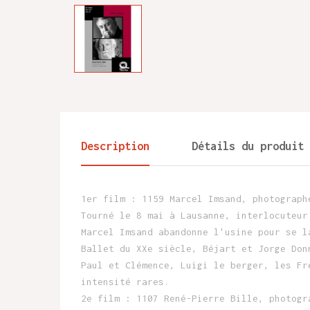
Description
Détails du produit
1er film : 1159 Marcel Imsand, photograph
Tourné le 8 mai à Lausanne, interlocuteur
Marcel Imsand abandonne l'usine pour se l
Ballet du XXe siècle, Béjart et Jorge Don
Paul et Clémence, Luigi le berger, les Fr
intensité rares.
2e film : 1107 René-Pierre Bille, photogr