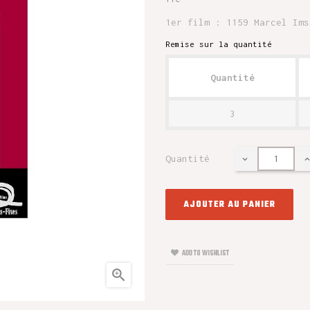
1er film : 1159 Marcel Ims
Remise sur la quantité
Quantité
3
Quantité
AJOUTER AU PANIER
ADD TO WISHLIST
