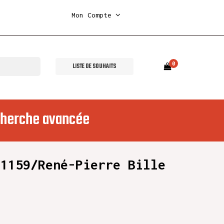
Mon Compte
0
LISTE DE SOUHAITS
herche avancée
 1159/René-Pierre Bille