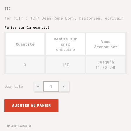
TTC
1er film : 1217 Jean-René Bory, historien, écrivain
Remise sur la quantité
Remise sur
Vous
Quantité
prix
économisez
unitaire
Jusqu'à
3
10%
11,70 CHF
Quantité
AJOUTER AU PANIER
ADD TO WISHLIST