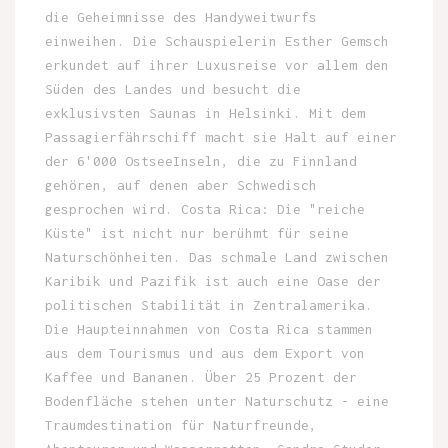
die Geheimnisse des Handyweitwurfs
einweihen. Die Schauspielerin Esther Gemsch
erkundet auf ihrer Luxusreise vor allem den
Süden des Landes und besucht die
exklusivsten Saunas in Helsinki. Mit dem
Passagierfährschiff macht sie Halt auf einer
der 6'000 OstseeInseln, die zu Finnland
gehören, auf denen aber Schwedisch
gesprochen wird. Costa Rica: Die "reiche
Küste" ist nicht nur berühmt für seine
Naturschönheiten. Das schmale Land zwischen
Karibik und Pazifik ist auch eine Oase der
politischen Stabilität in Zentralamerika.
Die Haupteinnahmen von Costa Rica stammen
aus dem Tourismus und aus dem Export von
Kaffee und Bananen. Über 25 Prozent der
Bodenfläche stehen unter Naturschutz - eine
Traumdestination für Naturfreunde,