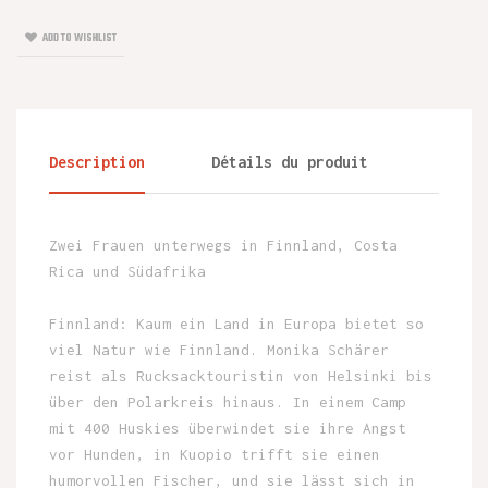
ADD TO WISHLIST
Description
Détails du produit
Zwei Frauen unterwegs in Finnland, Costa
Rica und Südafrika
Finnland: Kaum ein Land in Europa bietet so
viel Natur wie Finnland. Monika Schärer
reist als Rucksacktouristin von Helsinki bis
über den Polarkreis hinaus. In einem Camp
mit 400 Huskies überwindet sie ihre Angst
vor Hunden, in Kuopio trifft sie einen
humorvollen Fischer, und sie lässt sich in