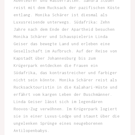
Abenteurer und Wasserratten. Sandra Studer
reist mit dem Rucksack der pazifischen Küste
entlang. Monika Schärer ist diesmal als
Luxusreisende unterwegs. Südafrika: Zehn
Jahre nach dem Ende der Apartheid besuchen
Monika Schärer und Schauspielerin Linda
Geiser das bewegte Land und erleben eine
Gesellschaft im Aufbruch. Auf der Reise von
Kapstadt über Johannesburg bis zum
Krügerpark entdecken die Frauen ein
Südafrika, das kontrastreicher und farbiger
nicht sein könnte. Monika Schärer reist als
Rucksacktouristin in die Kalahari-Wüste und
erfährt vom kargen Leben der Buschmänner.
Linda Geiser lässt sich im legendären
Roovos-Zug verwöhnen. Im Krügerpark logiert
sie in einer Luxus-Lodge und staunt über die
ungelenken Sprünge eines neugeborenen
Antilopenbabys.