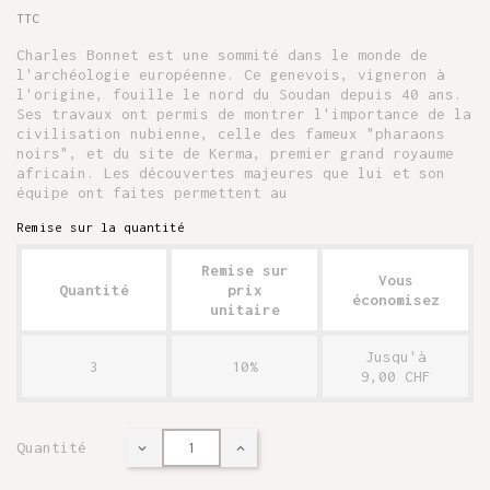
TTC
Charles Bonnet est une sommité dans le monde de
l'archéologie européenne. Ce genevois, vigneron à
l'origine, fouille le nord du Soudan depuis 40 ans.
Ses travaux ont permis de montrer l'importance de la
civilisation nubienne, celle des fameux "pharaons
noirs", et du site de Kerma, premier grand royaume
africain. Les découvertes majeures que lui et son
équipe ont faites permettent au
Remise sur la quantité
Remise sur
Vous
Quantité
prix
économisez
unitaire
Jusqu'à
3
10%
9,00 CHF
Quantité