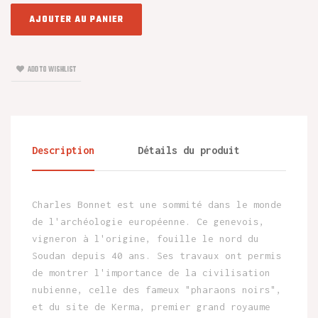
AJOUTER AU PANIER
ADD TO WISHLIST
Description
Détails du produit
Charles Bonnet est une sommité dans le monde
de l'archéologie européenne. Ce genevois,
vigneron à l'origine, fouille le nord du
Soudan depuis 40 ans. Ses travaux ont permis
de montrer l'importance de la civilisation
nubienne, celle des fameux "pharaons noirs",
et du site de Kerma, premier grand royaume