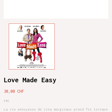
Love Made Easy
30,00 CHF
TTC
La vie ennuyeuse de cinq marginaux prend fin lorsque