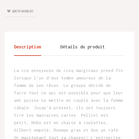
ADD TO WISHLIST
Description
Détails du produit
La vie ennuyeuse de cinq marginaux prend fin
lorsque l'un d'eux tombe amoureux de la
femme de ses rêves. Le groupe décide de
faire tout ce qui est possible pour que leur
ami puisse se mettre en couple avec la femme
idéale. Jusqu'à présent, ils ont toujours
tiré les mauvaises cartes. Pellini est
petit, Mobo est en chaise à roulettes,
Gilbert empoté, Bowman gras et Gus un raté.
Or maintenant tout va changer! L'entreprise