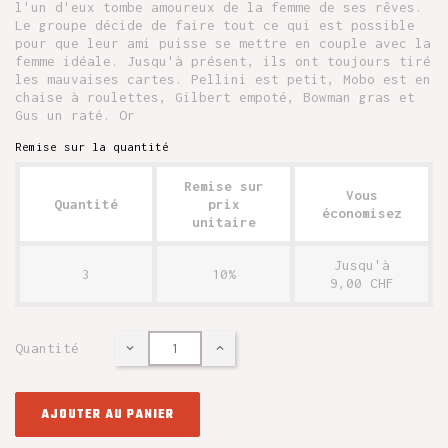
l'un d'eux tombe amoureux de la femme de ses rêves.
Le groupe décide de faire tout ce qui est possible
pour que leur ami puisse se mettre en couple avec la
femme idéale. Jusqu'à présent, ils ont toujours tiré
les mauvaises cartes. Pellini est petit, Mobo est en
chaise à roulettes, Gilbert empoté, Bowman gras et
Gus un raté. Or
Remise sur la quantité
Remise sur
Vous
Quantité
prix
économisez
unitaire
Jusqu'à
3
10%
9,00 CHF
Quantité
AJOUTER AU PANIER