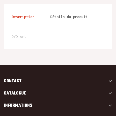
Description
Détails du produit
DVD Art
CONTACT

CATALOGUE

INFORMATIONS
