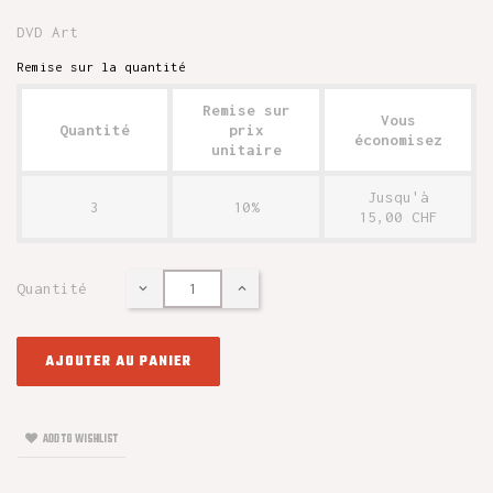
DVD Art
Remise sur la quantité
Remise sur
Vous
Quantité
prix
économisez
unitaire
Jusqu'à
3
10%
15,00 CHF
Quantité
AJOUTER AU PANIER
ADD TO WISHLIST