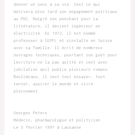
donner un sens à sa vie. Cest ce qui
motivera plus tard son engagement politique
au PDC. Malgré son penchant pour la
littérature, il devient ingénieur en
électricité. En 1972, il est nommé
professeur à lEPFL et sinstalle en Suisse
avec sa famille. Il écrit de nombreux
ouvrages techniques, pourtant son goût pour
lécriture ne la pas quitté et cest avec
jubilation quil publie plusieurs romans.
Boulimique, il veut tout essayer, tout
tenter, aspirer le monde et vivre
pleinement.
Georges Peters
Médecin, pharmacologue et politicien
Le 5 février 1997 à Lausanne