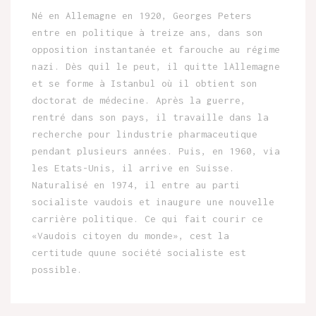
Né en Allemagne en 1920, Georges Peters
entre en politique à treize ans, dans son
opposition instantanée et farouche au régime
nazi. Dès quil le peut, il quitte lAllemagne
et se forme à Istanbul où il obtient son
doctorat de médecine. Après la guerre,
rentré dans son pays, il travaille dans la
recherche pour lindustrie pharmaceutique
pendant plusieurs années. Puis, en 1960, via
les Etats-Unis, il arrive en Suisse.
Naturalisé en 1974, il entre au parti
socialiste vaudois et inaugure une nouvelle
carrière politique. Ce qui fait courir ce
«Vaudois citoyen du monde», cest la
certitude quune société socialiste est
possible.