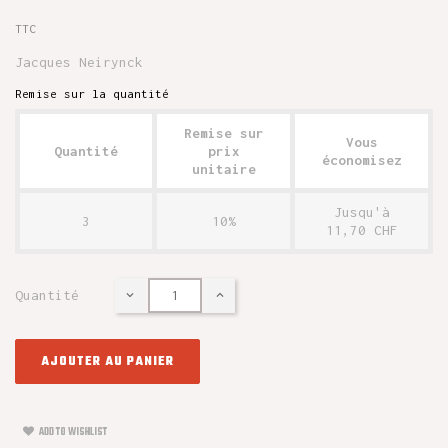
TTC
Jacques Neirynck
Remise sur la quantité
Remise sur
Vous
Quantité
prix
économisez
unitaire
Jusqu'à
3
10%
11,70 CHF
Quantité
AJOUTER AU PANIER
ADD TO WISHLIST