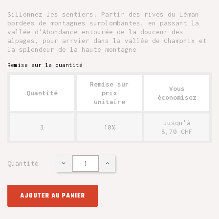
Sillonnez les sentiers! Partir des rives du Léman
bordées de montagnes surplombantes, en passant la
vallée d'Abondance entourée de la douceur des
alpages, pour arrvier dans la vallée de Chamonix et
la splendeur de la haute montagne.
Remise sur la quantité
Remise sur
Vous
Quantité
prix
économisez
unitaire
Jusqu'à
3
10%
8,70 CHF
Quantité
AJOUTER AU PANIER