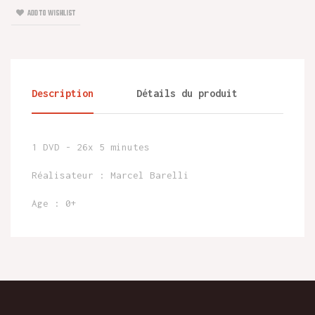
ADD TO WISHLIST
Description
Détails du produit
1 DVD - 26x 5 minutes
Réalisateur : Marcel Barelli
Age : 0+