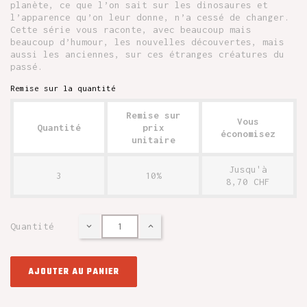
planète, ce que l’on sait sur les dinosaures et
l’apparence qu’on leur donne, n’a cessé de changer.
Cette série vous raconte, avec beaucoup mais
beaucoup d’humour, les nouvelles découvertes, mais
aussi les anciennes, sur ces étranges créatures du
passé.
Remise sur la quantité
Remise sur
Vous
Quantité
prix
économisez
unitaire
Jusqu'à
3
10%
8,70 CHF
Quantité
AJOUTER AU PANIER