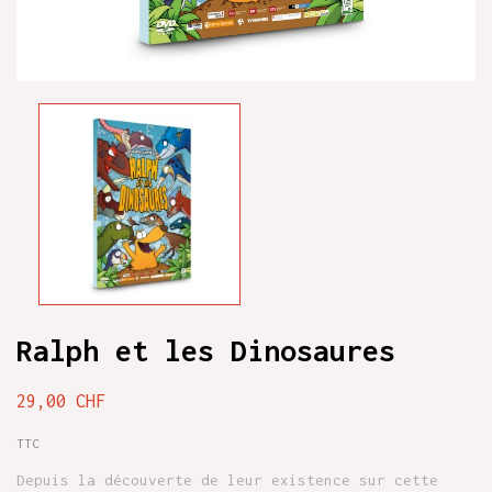
Ralph et les Dinosaures
29,00 CHF
TTC
Depuis la découverte de leur existence sur cette