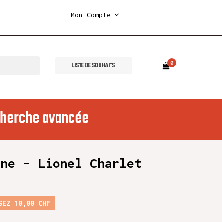
Mon Compte
0
LISTE DE SOUHAITS
herche avancée
rne - Lionel Charlet
SEZ 10,00 CHF