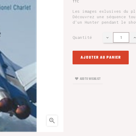
TTC
Les images exlusives du pl
Découvrez une séquence tou
d'un Hunter pendant le sho
Quantité
AJOUTER AU PANIER
ADD TO WISHLIST
