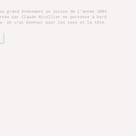
us grand événement en Suisse de l'année 2004.
rnée par Claude Nicollier en personne à bord
w. Un vrai bonheur pour les yeux et la tête.