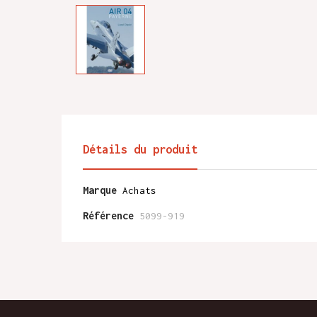
Détails du produit
Marque
Achats
Référence
5099-919