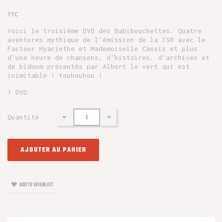
TTC
Voici le troisième DVD des Babibouchettes. Quatre
aventures mythique de l'émission de la TSR avec le
Facteur Hyacinthe et Mademoiselle Cassis et plus
d'une heure de chansons, d'histoires, d'archives et
de bidoum présentés par Albert le vert qui est
inimitable ! Youhouhou !
1 DVD
Quantité
AJOUTER AU PANIER
ADD TO WISHLIST