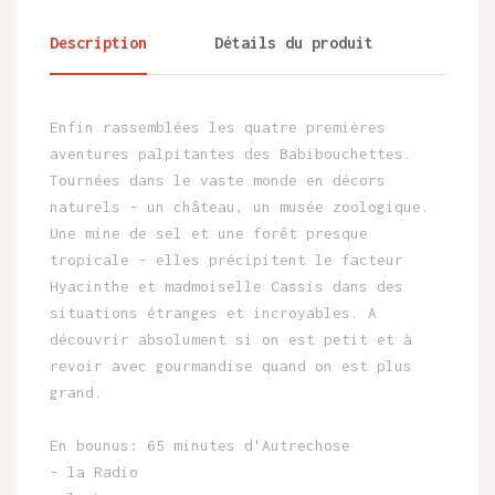
Description
Détails du produit
Enfin rassemblées les quatre premières
aventures palpitantes des Babibouchettes.
Tournées dans le vaste monde en décors
naturels - un château, un musée zoologique.
Une mine de sel et une forêt presque
tropicale - elles précipitent le facteur
Hyacinthe et madmoiselle Cassis dans des
situations étranges et incroyables. A
découvrir absolument si on est petit et à
revoir avec gourmandise quand on est plus
grand.
En bounus: 65 minutes d'Autrechose
- la Radio