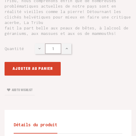
Tribu, nous comprenons enfin que de nombreuses
problématiques actuelles de notre pays sont en
réalité vieilles comme la pierre! Détournant les
clichés helvétiques pour mieux en faire une critique
acerbe, La Tribu
fait la part belle aux peaux de bêtes, à lalcool de
géraniums, aux massues et aux os de mammouths!
Quantité
AJOUTER AU PANIER
ADD TO WISHLIST
Détails du produit