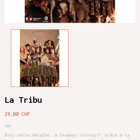
La Tribu
29,00 CHF
TTC
Mini-série décalée, à lhumour corrosif! Grâce à la