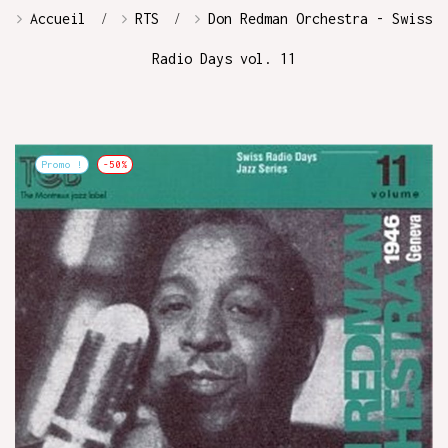
Accueil
RTS
Don Redman Orchestra - Swiss
Radio Days vol. 11
Promo !
-50%