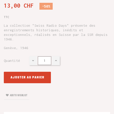
13,00 CHF
-50%
TTC
La collection "Swiss Radio Days" présente des
enregistrements historiques, inédits et
exceptionnels, réalisés en Suisse par la SSR depuis
1946.
Genève, 1946
Quantité
AJOUTER AU PANIER
ADD TO WISHLIST