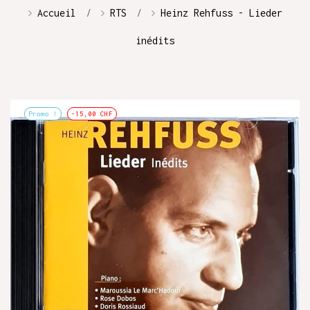
Accueil
RTS
Heinz Rehfuss - Lieder
inédits
Promo !
-15,00 CHF