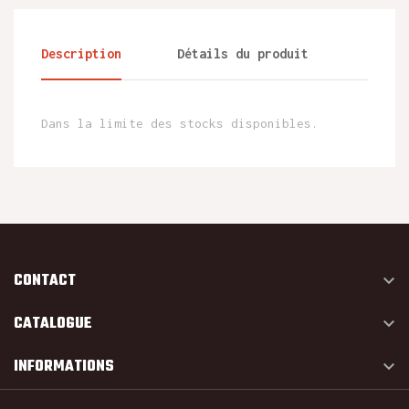
Description
Détails du produit
Dans la limite des stocks disponibles.
CONTACT

CATALOGUE

INFORMATIONS
