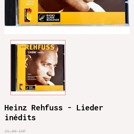
Heinz Rehfuss - Lieder
inédits
25,00 CHF