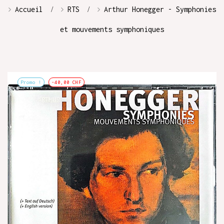
Accueil
RTS
Arthur Honegger - Symphonies
et mouvements symphoniques
Promo !
-40,00 CHF