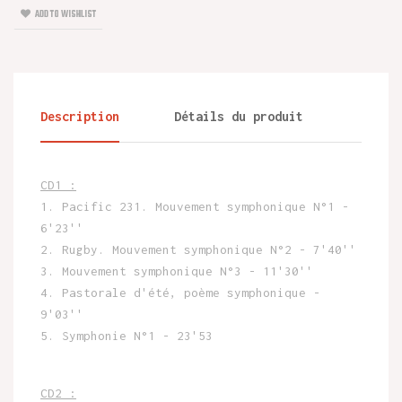
ADD TO WISHLIST
Description
Détails du produit
CD1 :
1. Pacific 231. Mouvement symphonique N°1 -
6'23''
2. Rugby. Mouvement symphonique N°2 - 7'40''
3. Mouvement symphonique N°3 - 11'30''
4. Pastorale d'été, poème symphonique -
9'03''
5. Symphonie N°1 - 23'53
CD2 :