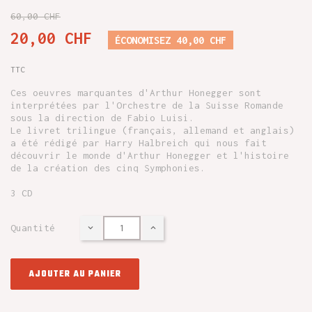
60,00 CHF
20,00 CHF
ÉCONOMISEZ 40,00 CHF
TTC
Ces oeuvres marquantes d'Arthur Honegger sont
interprétées par l'Orchestre de la Suisse Romande
sous la direction de Fabio Luisi.
Le livret trilingue (français, allemand et anglais)
a été rédigé par Harry Halbreich qui nous fait
découvrir le monde d'Arthur Honegger et l'histoire
de la création des cinq Symphonies.
3 CD
Quantité
AJOUTER AU PANIER