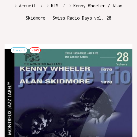
Accueil
RTS
Kenny Wheeler / Alan
Skidmore - Swiss Radio Days vol. 28
Promo !
-50%