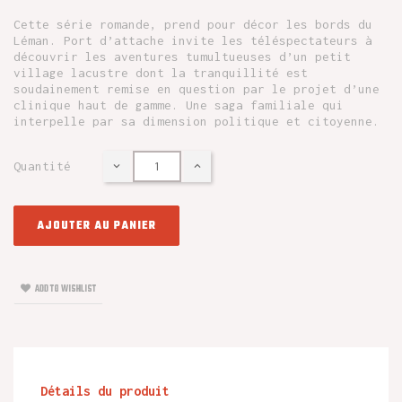
Cette série romande, prend pour décor les bords du
Léman. Port d’attache invite les téléspectateurs à
découvrir les aventures tumultueuses d’un petit
village lacustre dont la tranquillité est
soudainement remise en question par le projet d’une
clinique haut de gamme. Une saga familiale qui
interpelle par sa dimension politique et citoyenne.
Quantité
AJOUTER AU PANIER
ADD TO WISHLIST
Détails du produit