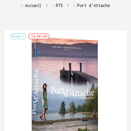
Accueil
RTS
Port d'Attache
Promo !
-10,00 CHF