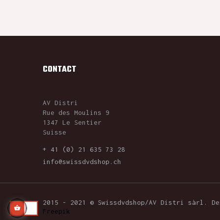
CONTACT
AV Distri
Rue des Moulins 9
1347 Le Sentier
Suisse
+ 41 (0) 21 635 73 28
info@swissdvdshop.ch
2015 - 2021 © Swissdvdshop/AV Distri sàrl. D
Freepik