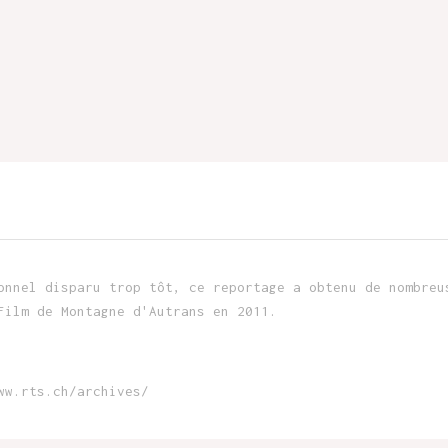
onnel disparu trop tôt, ce reportage a obtenu de nombreu
Film de Montagne d'Autrans en 2011.
ww.rts.ch/archives/