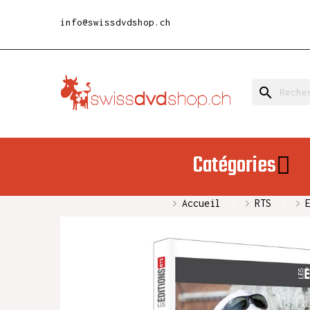
info@swissdvdshop.ch
search
Catégories
Accueil
RTS