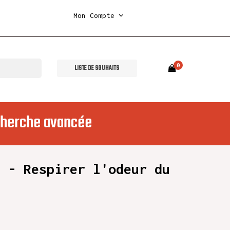
Mon Compte
0
LISTE DE SOUHAITS
herche avancée
n - Respirer l'odeur du