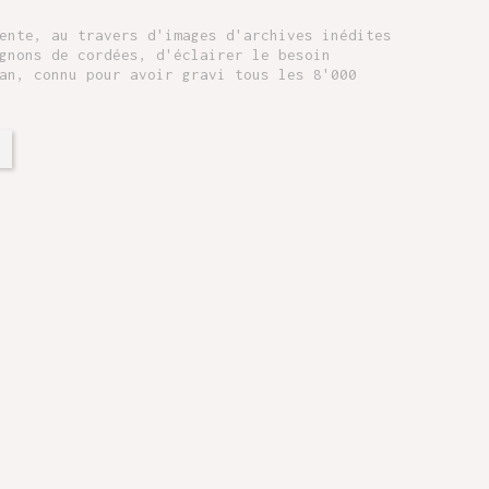
nte, au travers d'images d'archives inédites
gnons de cordées, d'éclairer le besoin
an, connu pour avoir gravi tous les 8'000