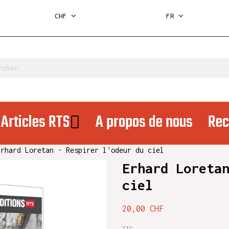
CHF
FR
Articles RTS
A propos de nous
Rec
Erhard Loretan - Respirer l'odeur du ciel
Erhard Loreta
ciel
20,00 CHF
TTC