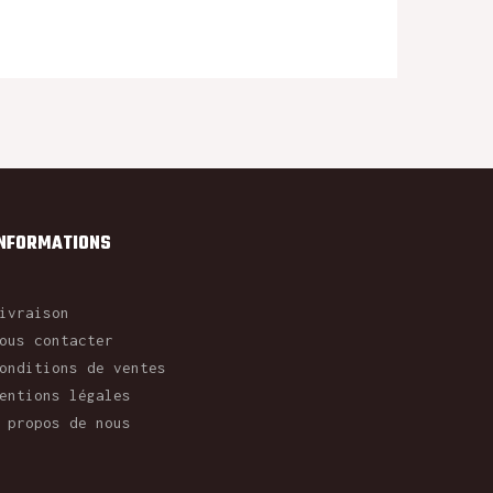
INFORMATIONS
ivraison
ous contacter
onditions de ventes
entions légales
 propos de nous