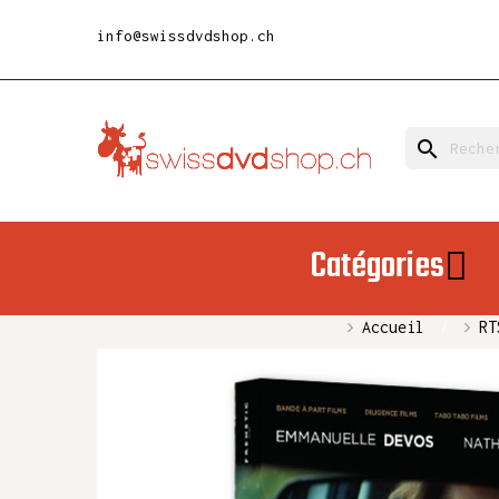
info@swissdvdshop.ch
search
Catégories
Accueil
RT