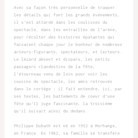
Avec sa façon très personnelle de traquer
les détails qui font les grands événements,
il s’est attardé dans les coulisses du
spectacle, dans les entrailles de l’arène,
pour récolter des histoires épatantes qui
faisaient chaque jour le bonheur de nombreux
acteurs-figurants, spectateurs, et lecteurs.
Le lézard absent et disparu, les petits
passagers clandestins de la fête,
l’étourneau venu de loin pour voir les
cousins du spectacle, les amis retrouvés
dans le cortège : il fait entendre, ici, par
ses textes, les battements de coeur d’une
fête qu’il juge fascinante, la troisième
qu’il suivait ainsi du dedans.
Philippe Dubath est né en 1952 à Morhange,
en France. En 1962, sa famille se transfère