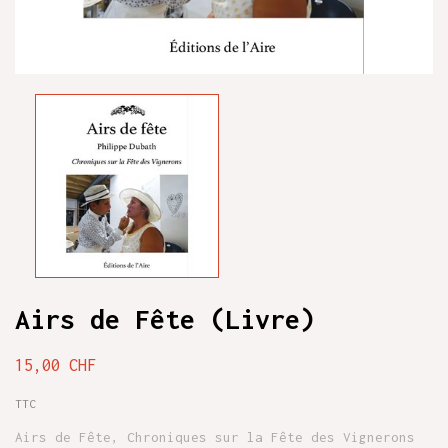
Airs de Fête (Livre)
15,00 CHF
TTC
Airs de Fête, Chroniques sur la Fête des Vignerons