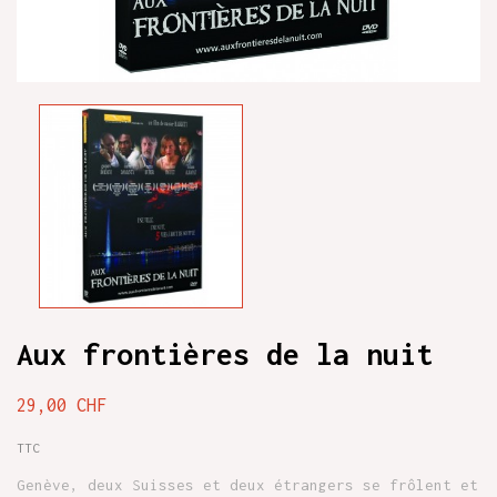
Aux frontières de la nuit
29,00 CHF
TTC
Genève, deux Suisses et deux étrangers se frôlent et