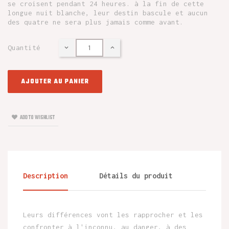
se croisent pendant 24 heures. à la fin de cette
longue nuit blanche, leur destin bascule et aucun
des quatre ne sera plus jamais comme avant.
Quantité
AJOUTER AU PANIER
ADD TO WISHLIST
Description
Détails du produit
Leurs différences vont les rapprocher et les
confronter à l'inconnu, au danger, à des